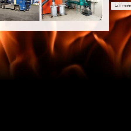
Unterneh