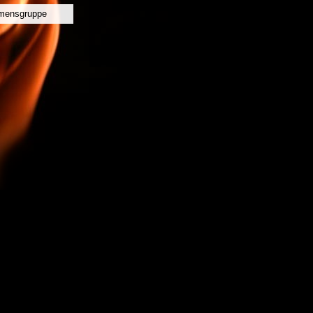
mensgruppe